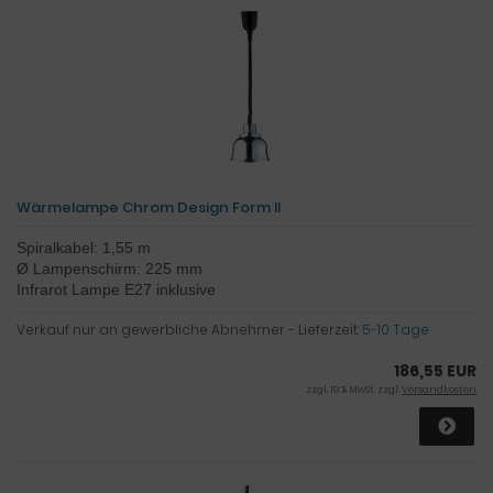
Wärmelampe Chrom Design Form II
Spiralkabel: 1,55 m
Ø Lampenschirm: 225 mm
Infrarot Lampe E27 inklusive
Verkauf nur an gewerbliche Abnehmer - Lieferzeit:
5-10 Tage
186,55 EUR
zzgl. 19 % MwSt. zzgl.
Versandkosten