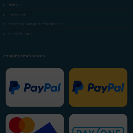
Sitemap
Impressum
Referenzen von gastro-technik.net
Empfehlungen
Zahlungsmethoden