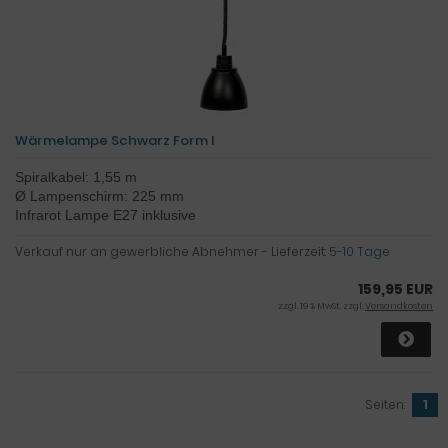
Wärmelampe Schwarz Form I
Spiralkabel: 1,55 m
Ø Lampenschirm: 225 mm
Infrarot Lampe E27 inklusive
Verkauf nur an gewerbliche Abnehmer - Lieferzeit:
5-10 Tage
159,95 EUR
zzgl. 19 % MwSt. zzgl.
Versandkosten
Seiten:
1