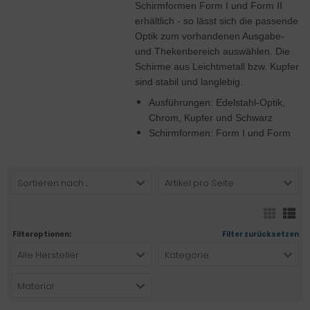
Schirmformen Form I und Form II
erhältlich - so lässt sich die passende
Optik zum vorhandenen Ausgabe-
und Thekenbereich auswählen. Die
Schirme aus Leichtmetall bzw. Kupfer
sind stabil und langlebig.
Ausführungen: Edelstahl-Optik,
Chrom, Kupfer und Schwarz
Schirmformen: Form I und Form
Sortieren nach ...
Artikel pro Seite
Filteroptionen:
Filter zurücksetzen
Alle Hersteller
Kategorie
Material