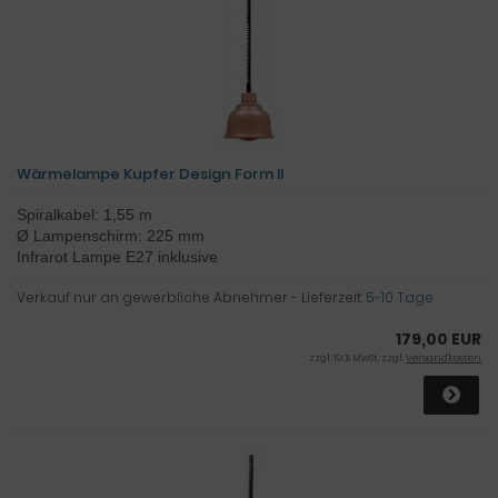
Wärmelampe Kupfer Design Form II
Spiralkabel: 1,55 m
Ø Lampenschirm: 225 mm
Infrarot Lampe E27 inklusive
Verkauf nur an gewerbliche Abnehmer - Lieferzeit:
5-10 Tage
179,00 EUR
zzgl. 19 % MwSt. zzgl.
Versandkosten