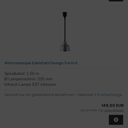
Wärmelampe Edelstahl Design Form II
Spiralkabel: 1,55 m
Ø Lampenschirm: 225 mm
Infrarot Lampe E27 inklusive
Verkauf nur an gewerbliche Abnehmer - Lieferzeit:
3-5 Arbeitstage
149,00 EUR
zzgl. 19 % MwSt. zzgl.
Versandkosten