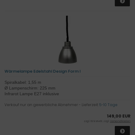
Wärmelampe Edelstahl Design Form I
Spiralkabel: 1,55 m
Ø Lampenschirm: 225 mm
Infrarot Lampe E27 inklusive
Verkauf nur an gewerbliche Abnehmer - Lieferzeit:
5-10 Tage
149,00 EUR
zzgl. 19 % MwSt. zzgl.
Versandkosten