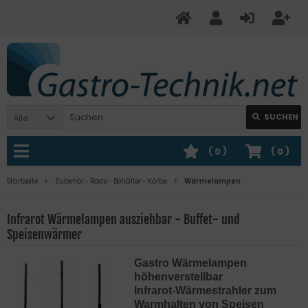
Alle
SUCHEN
(
0
)
(
0
)
Startseite
Zubehör - Roste - Behälter - Körbe
Wärmelampen
Infrarot Wärmelampen ausziehbar - Buffet- und
Speisenwärmer
Gastro Wärmelampen
höhenverstellbar
Infrarot-Wärmestrahler zum
Warmhalten von Speisen