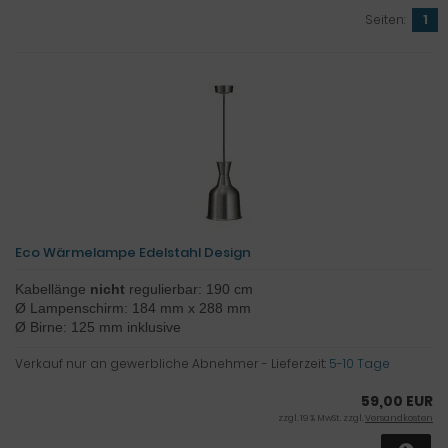
Seiten:
1
Eco Wärmelampe Edelstahl Design
Kabellänge
nicht
regulierbar: 190 cm
Ø Lampenschirm: 184 mm x 288 mm
Ø Birne: 125 mm inklusive
Verkauf nur an gewerbliche Abnehmer - Lieferzeit:
5-10 Tage
59,00 EUR
zzgl. 19 % MwSt. zzgl.
Versandkosten