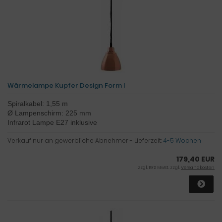
Wärmelampe Kupfer Design Form I
Spiralkabel: 1,55 m
Ø Lampenschirm: 225 mm
Infrarot Lampe E27 inklusive
Verkauf nur an gewerbliche Abnehmer - Lieferzeit:
4-5 Wochen
179,40 EUR
zzgl. 19 % MwSt. zzgl.
Versandkosten