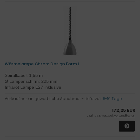
Wärmelampe Chrom Design Form I
Spiralkabel: 1,55 m
Ø Lampenschirm: 225 mm
Infrarot Lampe E27 inklusive
Verkauf nur an gewerbliche Abnehmer - Lieferzeit:
5-10 Tage
172,25 EUR
zzgl. 19 % MwSt. zzgl.
Versandkosten